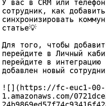
У вас в СRM или телефон
сотрудник, как добавить
синхронизировать коммун
статье💡

Для того, чтобы добавит
перейдите в Личный каби
перейдите в интеграцию 
добавлен новый сотрудни
![](https://fc-euc1-00-
1.amazonaws.com/0721dce
24b9869ed57f74c93416f42