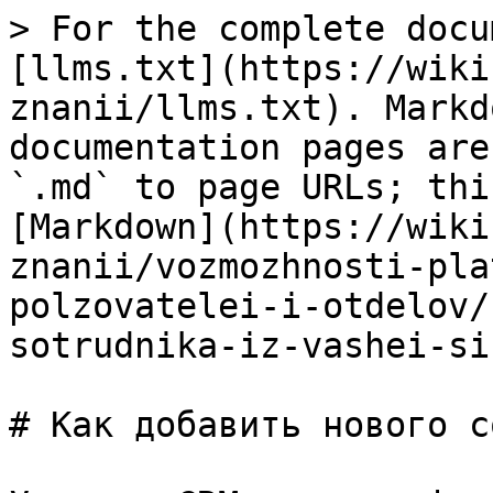
> For the complete docu
[llms.txt](https://wiki
znanii/llms.txt). Markd
documentation pages are
`.md` to page URLs; thi
[Markdown](https://wiki
znanii/vozmozhnosti-pla
polzovatelei-i-otdelov/
sotrudnika-iz-vashei-si
# Как добавить нового с