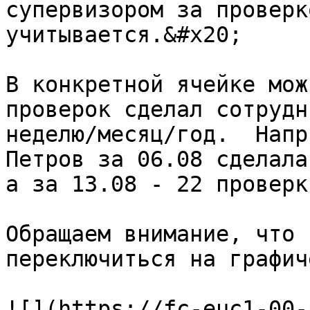
супервизором за проверк
учитывается.&#x20;

В конкретной ячейке мож
проверок сделал сотрудн
неделю/месяц/год.  Напр
Петров за 06.08 сделала
а за 13.08 - 22 проверк
Обращаем внимание, что 
переключиться на графич
![](https://fc-euc1-00-