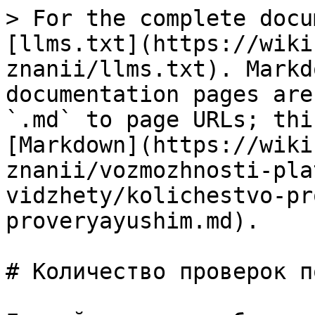
> For the complete docu
[llms.txt](https://wiki
znanii/llms.txt). Markd
documentation pages are
`.md` to page URLs; thi
[Markdown](https://wiki
znanii/vozmozhnosti-pla
vidzhety/kolichestvo-pr
proveryayushim.md).

# Количество проверок п