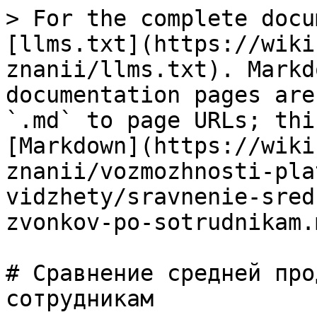
> For the complete docu
[llms.txt](https://wiki
znanii/llms.txt). Markd
documentation pages are
`.md` to page URLs; thi
[Markdown](https://wiki
znanii/vozmozhnosti-pla
vidzhety/sravnenie-sred
zvonkov-po-sotrudnikam.m
# Сравнение средней про
сотрудникам
