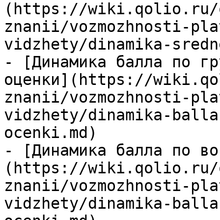
(https://wiki.qolio.ru/
znanii/vozmozhnosti-pla
vidzhety/dinamika-sredn
- [Динамика балла по гр
оценки](https://wiki.qo
znanii/vozmozhnosti-pla
vidzhety/dinamika-balla
ocenki.md)

- [Динамика балла по во
(https://wiki.qolio.ru/
znanii/vozmozhnosti-pla
vidzhety/dinamika-balla