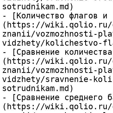
sotrudnikam.md)

- [Количество флагов и 
(https://wiki.qolio.ru/
znanii/vozmozhnosti-pla
vidzhety/kolichestvo-fl
- [Сравнение количества
(https://wiki.qolio.ru/
znanii/vozmozhnosti-pla
vidzhety/sravnenie-koli
sotrudnikam.md)

- [Сравнение среднего б
(https://wiki.qolio.ru/