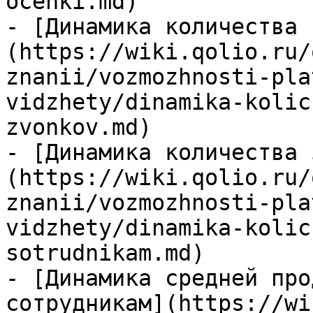
ocenki.md)

- [Динамика количества 
(https://wiki.qolio.ru/
znanii/vozmozhnosti-pla
vidzhety/dinamika-kolic
zvonkov.md)

- [Динамика количества 
(https://wiki.qolio.ru/
znanii/vozmozhnosti-pla
vidzhety/dinamika-kolic
sotrudnikam.md)

- [Динамика средней про
сотрудникам](https://wi