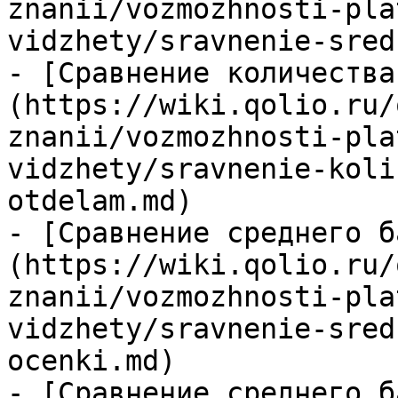
znanii/vozmozhnosti-pla
vidzhety/sravnenie-sred
- [Сравнение количества
(https://wiki.qolio.ru/
znanii/vozmozhnosti-pla
vidzhety/sravnenie-koli
otdelam.md)

- [Сравнение среднего б
(https://wiki.qolio.ru/
znanii/vozmozhnosti-pla
vidzhety/sravnenie-sred
ocenki.md)

- [Сравнение среднего б