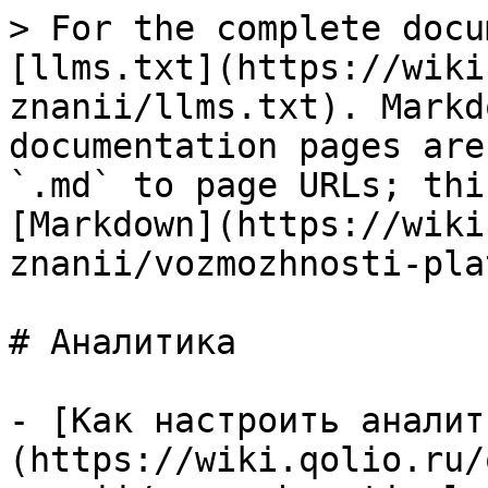
> For the complete docu
[llms.txt](https://wiki
znanii/llms.txt). Markd
documentation pages are
`.md` to page URLs; thi
[Markdown](https://wiki
znanii/vozmozhnosti-pla
# Аналитика

- [Как настроить аналит
(https://wiki.qolio.ru/