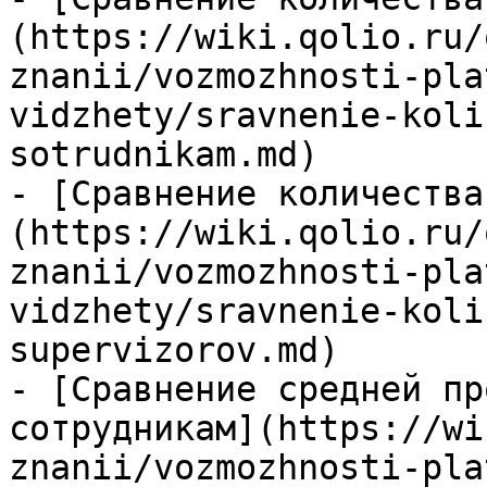
(https://wiki.qolio.ru/
znanii/vozmozhnosti-pla
vidzhety/sravnenie-koli
sotrudnikam.md)

- [Сравнение количества
(https://wiki.qolio.ru/
znanii/vozmozhnosti-pla
vidzhety/sravnenie-koli
supervizorov.md)

- [Сравнение средней пр
сотрудникам](https://wi
znanii/vozmozhnosti-pla