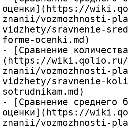
оценки](https://wiki.qo
znanii/vozmozhnosti-pla
vidzhety/sravnenie-sred
forme-ocenki.md)

- [Сравнение количества
(https://wiki.qolio.ru/
znanii/vozmozhnosti-pla
vidzhety/sravnenie-koli
sotrudnikam.md)

- [Сравнение среднего б
оценки](https://wiki.qo
znanii/vozmozhnosti-pla