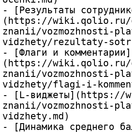
- [Результаты сотрудник
(https://wiki.qolio.ru/
znanii/vozmozhnosti-pla
vidzhety/rezultaty-sotr
- [Флаги и комментарии]
(https://wiki.qolio.ru/
znanii/vozmozhnosti-pla
vidzhety/flagi-i-kommen
- [L-виджеты](https://w
znanii/vozmozhnosti-pla
vidzhety.md)

- [Динамика среднего ба