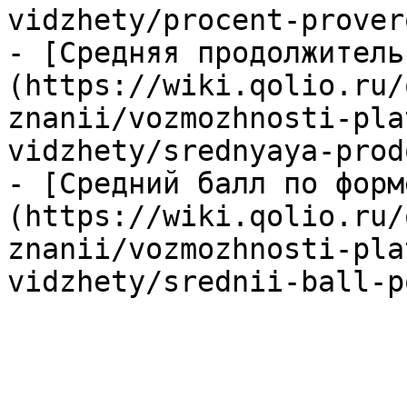
vidzhety/procent-prover
- [Средняя продолжитель
(https://wiki.qolio.ru/
znanii/vozmozhnosti-pla
vidzhety/srednyaya-prod
- [Средний балл по форм
(https://wiki.qolio.ru/
znanii/vozmozhnosti-pla