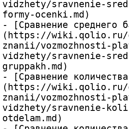
vidzhety/sravnenie-sred
formy-ocenki.md)

- [Сравнение среднего б
(https://wiki.qolio.ru/
znanii/vozmozhnosti-pla
vidzhety/sravnenie-sred
gruppakh.md)

- [Сравнение количества
(https://wiki.qolio.ru/
znanii/vozmozhnosti-pla
vidzhety/sravnenie-koli
otdelam.md)

- [Сравнение количества