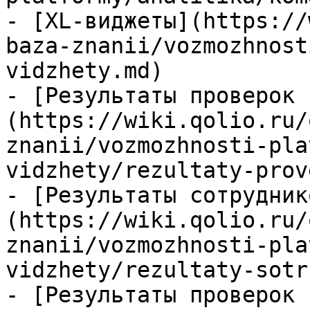
- [XL-виджеты](https://
baza-znanii/vozmozhnost
vidzhety.md)

- [Результаты проверок 
(https://wiki.qolio.ru/
znanii/vozmozhnosti-pla
vidzhety/rezultaty-prov
- [Результаты сотрудник
(https://wiki.qolio.ru/
znanii/vozmozhnosti-pla
vidzhety/rezultaty-sotr
- [Результаты проверок 