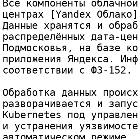
Все компоненты облачной
центрах [Yandex Облако]
Данные хранятся и обраб
распределённых дата-цен
Подмосковья, на базе ко
приложения Яндекса. Инф
соответствии с ФЗ-152.

Обработка данных происх
разворачивается и запус
Kubernetes под управлен
и устранения уязвимосте
автоматическом режиме.
