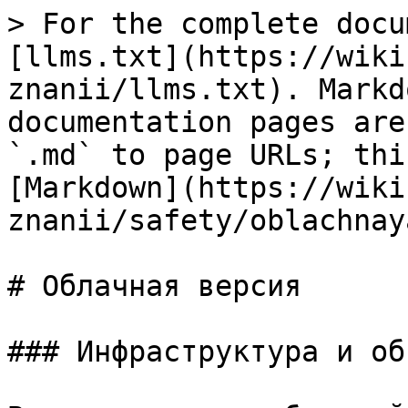
> For the complete docu
[llms.txt](https://wiki
znanii/llms.txt). Markd
documentation pages are
`.md` to page URLs; thi
[Markdown](https://wiki
znanii/safety/oblachnay
# Облачная версия

### Инфраструктура и об