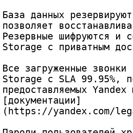
База данных резервируют
позволяет восстанавлива
Резервные шифруются и с
Storage с приватным дос
Все загруженные звонки 
Storage c SLA 99.95%, п
предоставляемых Yandex 
[документации]
(https://yandex.com/leg
Пароли пользователей хр